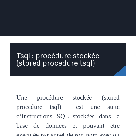
Tsql : procédure stockée
(stored procedure tsql)
Une procédure stockée (stored
procedure tsql) est une suite
d’instructions SQL stockées dans la
base de données et pouvant étre
executée par appel de son nom avec ou