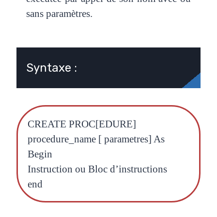
sans paramètres.
Syntaxe :
CREATE PROC[EDURE]
procedure_name [ parametres] As
Begin
Instruction ou Bloc d’instructions
end