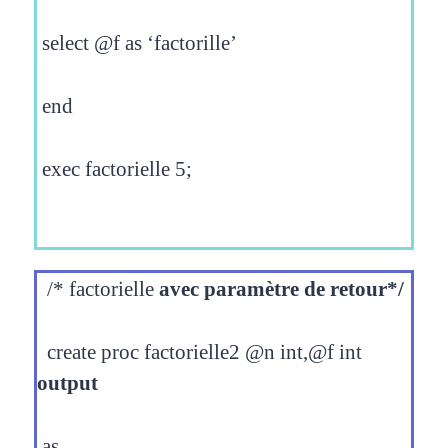
select @f as ‘factorille’
end
exec factorielle 5;
/* factorielle
avec paramètre de retour*/
create proc factorielle2 @n int,@f int
output
as