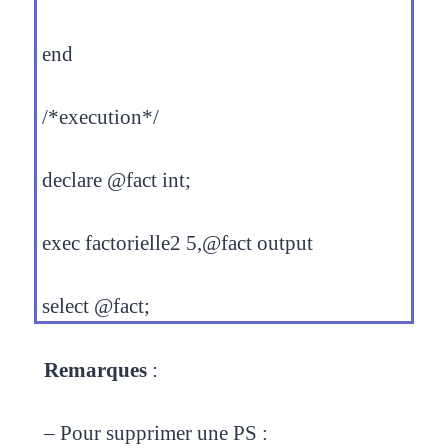
end
/*execution*/
declare @fact int;
exec factorielle2 5,@fact output
select @fact;
Remarques
:
– Pour supprimer une PS :