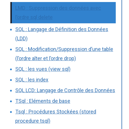
LMD : Suppression des données avec
l’ordre sql delete
SQL : Langage de Définition des Données
(LDD)
SQL : Modification/Suppression d’une table
(l’ordre alter et l’ordre drop)
SQL : les vues (view sql)
SQL : les index
SQL LCD: Langage de Contrôle des Données
TSql : Eléments de base
Tsql : Procédures Stockées (stored
procedure tsql)