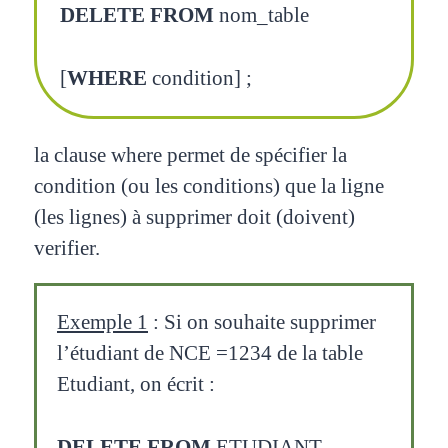
DELETE FROM
nom_table
[
WHERE
condition] ;
la clause where permet de spécifier la
condition (ou les conditions) que la ligne
(les lignes) à supprimer doit (doivent)
verifier.
Exemple 1
: Si on souhaite supprimer
l’étudiant de NCE =1234 de la table
Etudiant, on écrit :
DELETE FROM
ETUDIANT