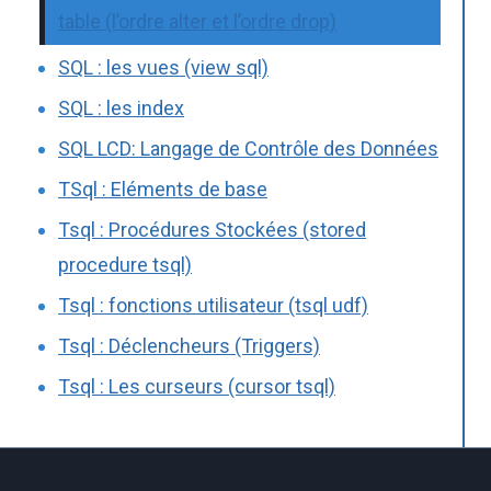
table (l’ordre alter et l’ordre drop)
SQL : les vues (view sql)
SQL : les index
SQL LCD: Langage de Contrôle des Données
TSql : Eléments de base
Tsql : Procédures Stockées (stored
procedure tsql)
Tsql : fonctions utilisateur (tsql udf)
Tsql : Déclencheurs (Triggers)
Tsql : Les curseurs (cursor tsql)