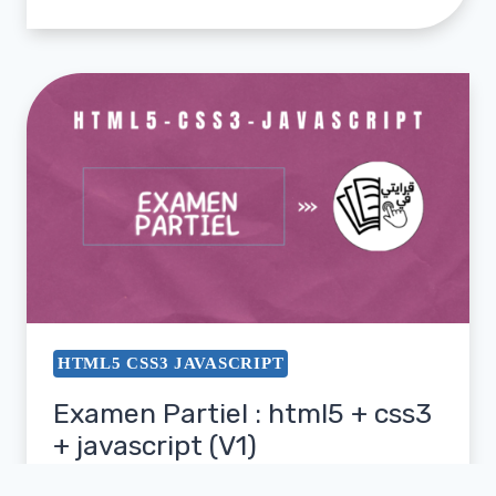
HTML5 CSS3 JAVASCRIPT
Examen Partiel : html5 + css3
+ javascript (V1)
novembre 28, 2021