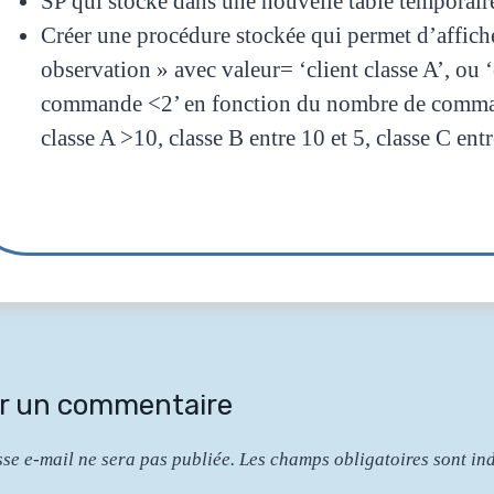
SP qui stocke dans une nouvelle table temporai
Créer une procédure stockée qui permet d’affich
observation » avec valeur= ‘client classe A’, ou ‘
commande <2’ en fonction du nombre de commande
classe A >10, classe B entre 10 et 5, classe C entr
er un commentaire
sse e-mail ne sera pas publiée.
Les champs obligatoires sont in