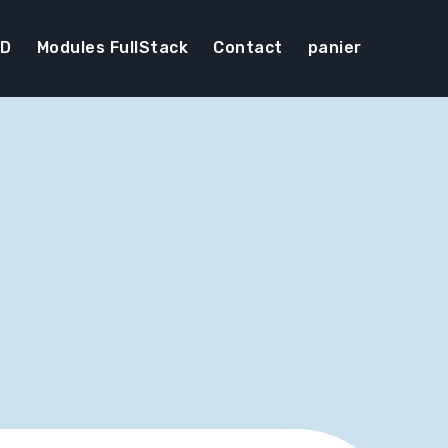
DD
Modules FullStack
Contact
panier