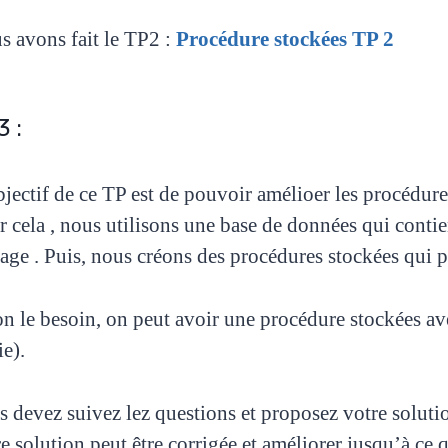
s avons fait le TP2 :
Procédure stockées TP 2
 :
jectif de ce TP est de pouvoir amélioer les procédure
 cela , nous utilisons une base de données qui contien
ge . Puis, nous créons des procédures stockées qui pe
on le besoin, on peut avoir une procédure stockées av
ie).
 devez suivez lez questions et proposez votre solutio
re solution peut être corrigée et améliorer jusqu’à c