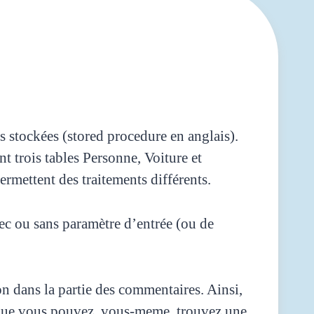
s stockées (stored procedure en anglais).
t trois tables Personne, Voiture et
rmettent des traitements différents.
ec ou sans paramètre d’entrée (ou de
n dans la partie des commentaires. Ainsi,
e que vous pouvez ,vous-meme, trouvez une