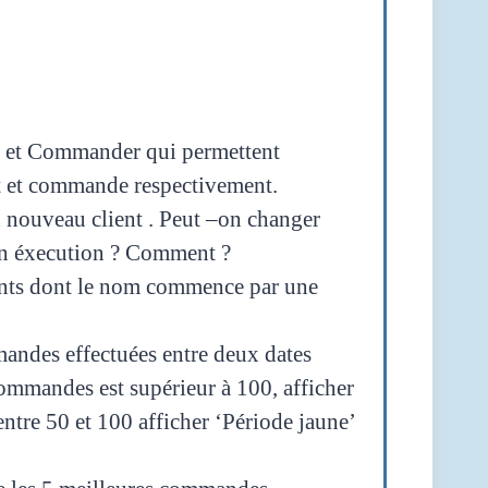
t et Commander qui permettent
uit et commande respectivement.
n nouveau client . Peut –on changer
son éxecution ? Comment ?
ients dont le nom commence par une
mandes effectuées entre deux dates
ommandes est supérieur à 100, afficher
tre 50 et 100 afficher ‘Période jaune’