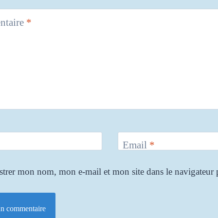
taire
*
Email
*
strer mon nom, mon e-mail et mon site dans le navigateu