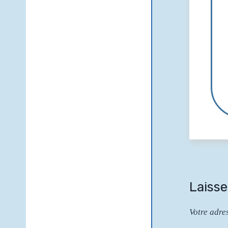
Laiss
Votre adre