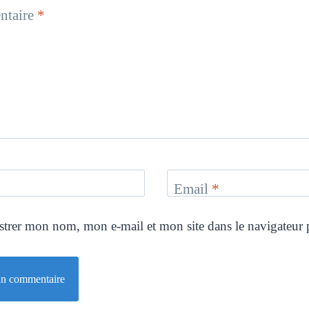
taire
*
Email
*
strer mon nom, mon e-mail et mon site dans le navigateu