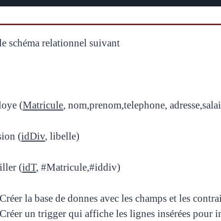
le schéma relationnel suivant
oye (
Matricule
, nom,prenom,telephone, adresse,salai
sion (
idDiv
, libelle)
iller (
idT
, #Matricule,#iddiv)
Créer la base de donnes avec les champs et les contrai
Créer un trigger qui affiche les lignes insérées pour 