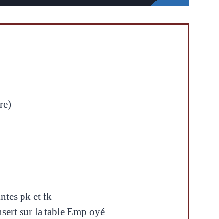
re)
ntes pk et fk
insert sur la table Employé