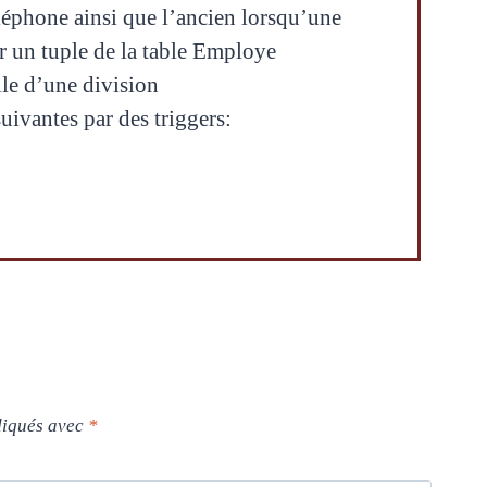
léphone ainsi que l’ancien lorsqu’une
r un tuple de la table Employe
lle d’une division
uivantes par des triggers:
diqués avec
*