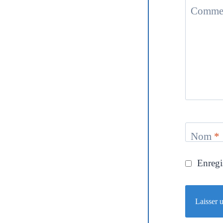
Commen
Nom
*
Enregi