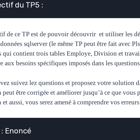
ctif du TP5 :
tif de ce TP est de pouvoir découvrir et utiliser les d
 données sqlserver (le même TP peut être fait avec Pls
 qui contient trois tables Employe, Division et travai
e aux besoins spécifiques imposés dans les questions
vez suivez lez questions et proposez votre solution d
n peut être corrigée et améliorer jusqu’à ce que vou
 et aussi, vous serez amené à comprendre vos erreurs e
 : Enoncé