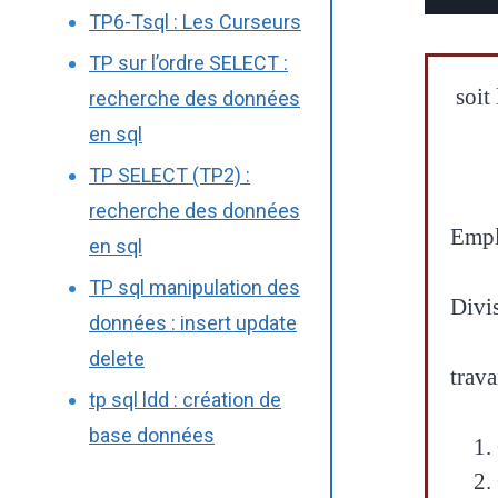
TP6-Tsql : Les Curseurs
TP sur l’ordre SELECT :
soit 
recherche des données
en sql
TP SELECT (TP2) :
recherche des données
Empl
en sql
TP sql manipulation des
Divi
données : insert update
delete
trava
tp sql ldd : création de
base données