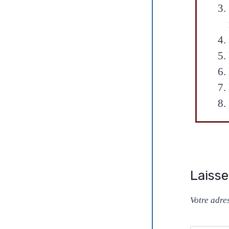
Laiss
Votre adre