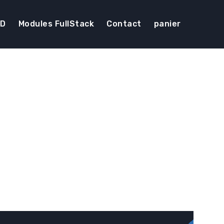
DD
Modules FullStack
Contact
panier