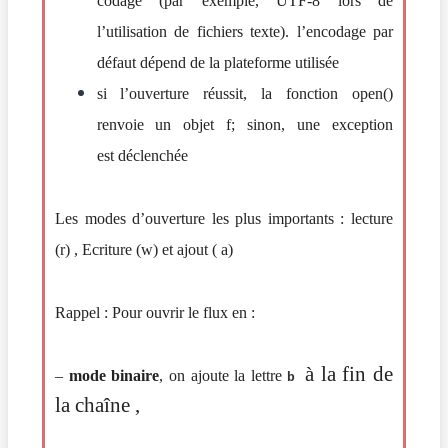
codage (par exemple, UTF-8 lors de
l’utilisation de fichiers texte). l’encodage par
défaut dépend de la plateforme utilisée
si l’ouverture réussit, la fonction open()
renvoie un objet f; sinon, une exception
est déclenchée
Les modes d’ouverture les plus importants :
lecture
(r) , Ecriture (w) et ajout ( a)
Rappel : Pour ouvrir le flux en :
à la fin de
–
mode binaire
, on ajoute la lettre
b
la chaîne ,