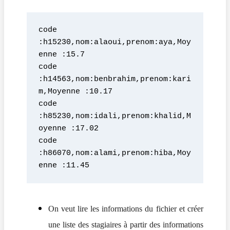
code 
:h15230,nom:alaoui,prenom:aya,Moy
enne :15.7
code 
:h14563,nom:benbrahim,prenom:kari
m,Moyenne :10.17
code 
:h85230,nom:idali,prenom:khalid,M
oyenne :17.02
code 
:h86070,nom:alami,prenom:hiba,Moy
enne :11.45
On veut lire les informations du fichier et créer
une liste des stagiaires à partir des informations