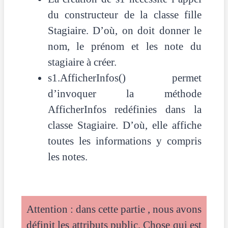
du constructeur de la classe fille
Stagiaire. D’où, on doit donner le
nom, le prénom et les note du
stagiaire à créer.
s1.AfficherInfos() permet
d’invoquer la méthode
AfficherInfos redéfinies dans la
classe Stagiaire. D’où, elle affiche
toutes les informations y compris
les notes.
Attention : dans cette partie , nous avons
définit les attributs public. Chose qui est