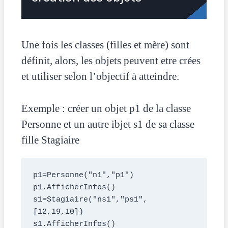
Une fois les classes (filles et mère) sont
définit, alors, les objets peuvent etre crées
et utiliser selon l’objectif à atteindre.
Exemple : créer un objet p1 de la classe
Personne et un autre ibjet s1 de sa classe
fille Stagiaire
p1=Personne("n1","p1")
p1.AfficherInfos()
s1=Stagiaire("ns1","ps1",
[12,19,10])
s1.AfficherInfos()