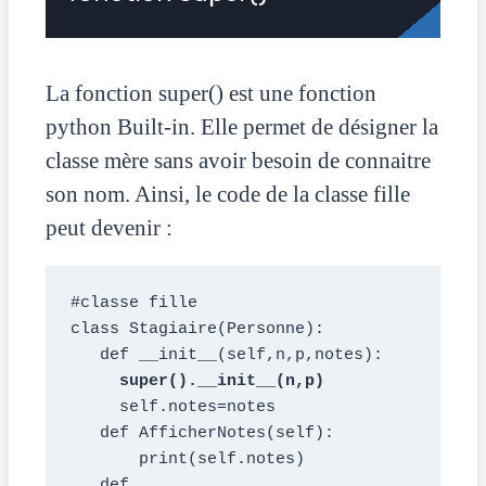
La fonction super() est une fonction
python Built-in. Elle permet de désigner la
classe mère sans avoir besoin de connaitre
son nom. Ainsi, le code de la classe fille
peut devenir :
#classe fille
class Stagiaire(Personne):
   def __init__(self,n,p,notes):
super().__init__(n,p)
     self.notes=notes 
   def AfficherNotes(self):
       print(self.notes)
   def 