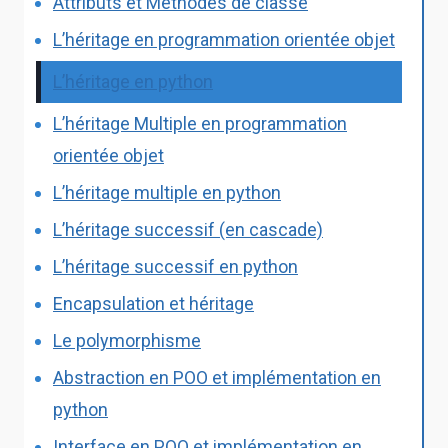
Attributs et Méthodes de classe
L’héritage en programmation orientée objet
L’héritage en python
L’héritage Multiple en programmation
orientée objet
L’héritage multiple en python
L’héritage successif (en cascade)
L’héritage successif en python
Encapsulation et héritage
Le polymorphisme
Abstraction en POO et implémentation en
python
Interface en POO et implémentation en