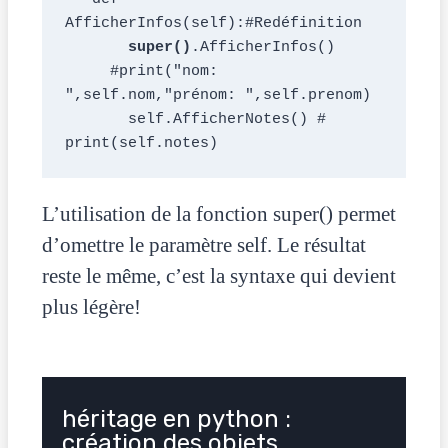
AfficherInfos(self):#Redéfinition
super()
.AfficherInfos()
     #print("nom: 
",self.nom,"prénom: ",self.prenom)
       self.AfficherNotes() # 
print(self.notes)  
L’utilisation de la fonction super() permet
d’omettre le paramètre self. Le résultat
reste le même, c’est la syntaxe qui devient
plus légère!
héritage en python :
création des objets