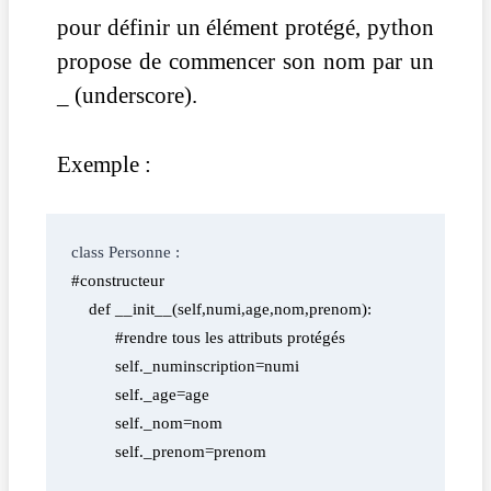
pour définir un élément protégé, python
propose de commencer son nom par un
_ (underscore).
Exemple :
class Personne :
#constructeur
    def __init__(self,numi,age,nom,prenom):
          #rendre tous les attributs protégés
          self._numinscription=numi
          self._age=age
          self._nom=nom
          self._prenom=prenom