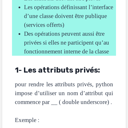
Les opérations définissant l’interface
d’une classe doivent être publique
(services offerts)
Des opérations peuvent aussi être
privées si elles ne participent qu’au
fonctionnement interne de la classe
1- Les attributs privés:
pour rendre les attributs privés, python
impose d’utiliser un nom d’attribut qui
commence par __ ( double underscore) .
Exemple :