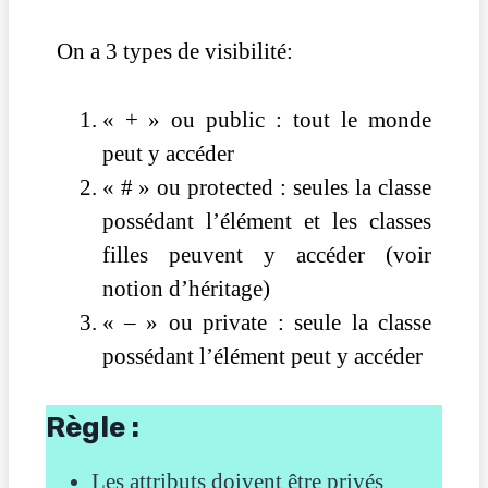
On a 3 types de visibilité:
« + » ou public : tout le monde
peut y accéder
« # » ou protected : seules la classe
possédant l’élément et les classes
filles peuvent y accéder (voir
notion d’héritage)
« – » ou private : seule la classe
possédant l’élément peut y accéder
Règle :
Les attributs doivent être privés