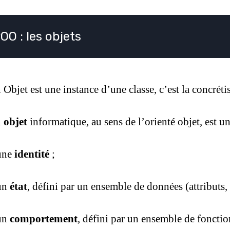
OO : les objets
 Objet est une instance d’une classe, c’est la concréti
n
objet
informatique, au sens de l’orienté objet, est u
une
identité
;
un
état
, défini par un ensemble de données (attributs
un
comportement
, défini par un ensemble de foncti