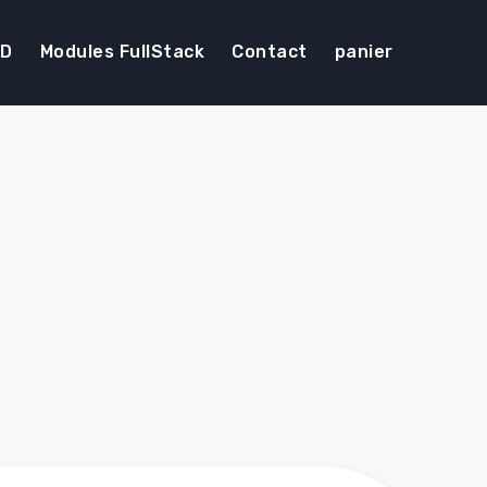
DD
Modules FullStack
Contact
panier