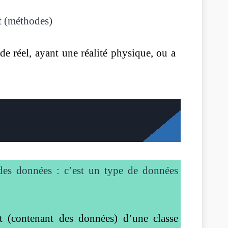
nt (méthodes)
e réel, ayant une réalité physique, ou a
 des données : c’est un type de données
t (contenant des données) d’une classe