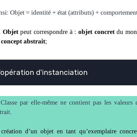
nsi: Objet = identité + état (attributs) + comporteme
n
Objet
peut correspondre à :
objet concret
du mond
n
concept abstrait
;
'opération d'instanciation
Classe par elle-même ne contient pas les valeurs
trait.
création d’un objet en tant qu’exemplaire concre