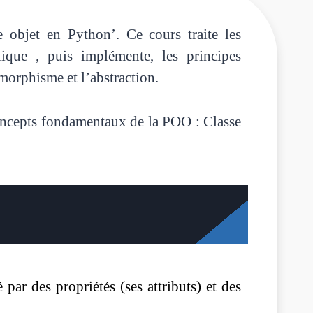
 objet en Python’. Ce cours traite les
que , puis implémente, les principes
morphisme et l’abstraction.
 concepts fondamentaux de la POO : Classe
 par des propriétés (ses attributs) et des