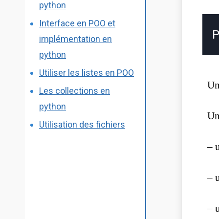
python
Interface en POO et
P
implémentation en
python
Utiliser les listes en POO
Un
Les collections en
python
U
Utilisation des fichiers
– 
– 
– 