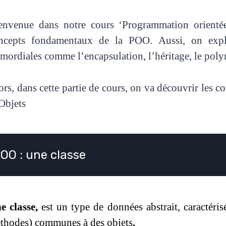
envenue dans notre cours ‘Programmation orientée
ncepts fondamentaux de la POO. Aussi, on expli
imordiales comme l’encapsulation, l’héritage, le poly
ors, dans cette partie de cours, on va découvrir les
 Objets
OO : une classe
e classe,
est un type de données abstrait, caractérisé
thodes) communes à des objets
.