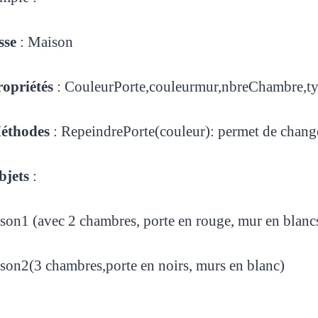
sse
: Maison
ropriétés
: CouleurPorte,couleurmur,nbreChambre,t
éthodes
: RepeindrePorte(couleur): permet de changer
bjets
:
son1 (avec 2 chambres, porte en rouge, mur en blan
son2(3 chambres,porte en noirs, murs en blanc)