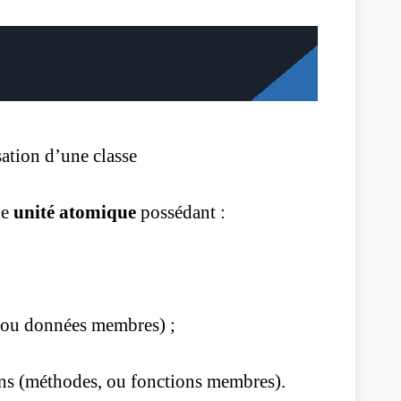
sation d’une classe
ne
unité atomique
possédant :
, ou données membres) ;
ons (méthodes, ou fonctions membres).