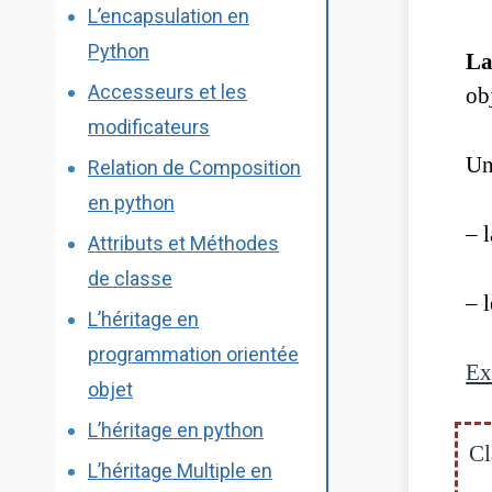
L’encapsulation en
Python
La
Accesseurs et les
ob
modificateurs
U
Relation de Composition
en python
– 
Attributs et Méthodes
de classe
– 
L’héritage en
programmation orientée
Ex
objet
L’héritage en python
Cl
L’héritage Multiple en