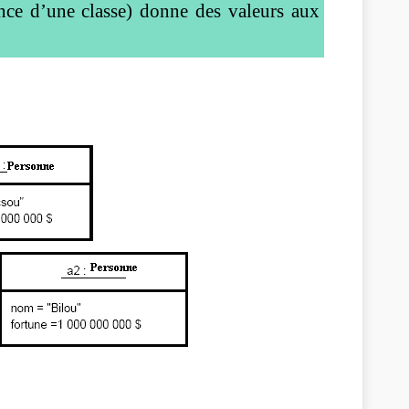
ance d’une classe) donne des valeurs aux