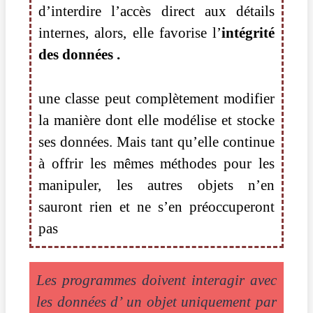
d’interdire l’accès direct aux détails
internes, alors, elle
favorise l’
intégrité
des données .
une classe peut complètement modifier
la manière dont elle modélise et stocke
ses données. Mais tant qu’elle continue
à offrir les mêmes méthodes pour les
manipuler, les autres objets n’en
sauront rien et ne s’en préoccuperont
pas
Les programmes doivent interagir avec
les données d’ un objet uniquement par