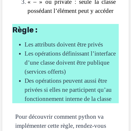
« – » ou private : seule la classe
possédant l’élément peut y accéder
Règle :
Les attributs doivent être privés
Les opérations définissant l’interface
d’une classe doivent être publique
(services offerts)
Des opérations peuvent aussi être
privées si elles ne participent qu’au
fonctionnement interne de la classe
Pour découvrir comment python va
implémenter cette règle, rendez-vous