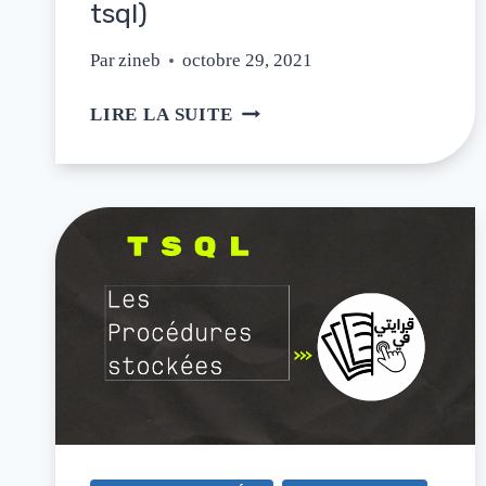
tsql)
Par
zineb
octobre 29, 2021
LIRE LA SUITE