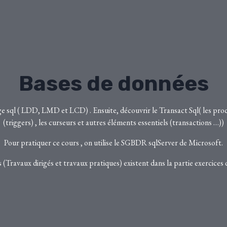
Bases de données
ge sql ( LDD, LMD et LCD) . Ensuite, découvrir le Transact Sql( les procé
(triggers) , les curseurs et autres éléments essentiels (transactions …))
Pour pratiquer ce cours , on utilise le SGBDR sqlServer de Microsoft.
 (Travaux dirigés et travaux pratiques) existent dans la partie exercices