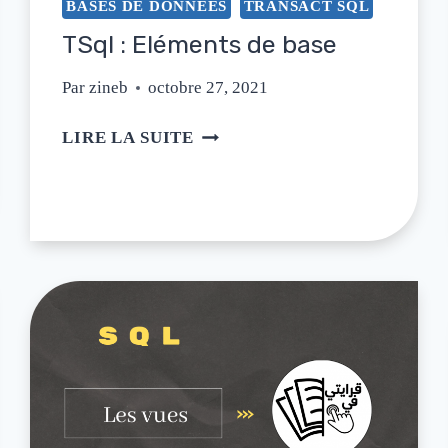
BASES DE DONNÉES
TRANSACT SQL
TSql : Eléments de base
Par
zineb
octobre 27, 2021
LIRE LA SUITE