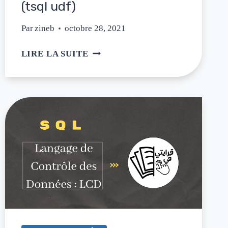
(tsql udf)
Par
zineb
octobre 28, 2021
LIRE LA SUITE