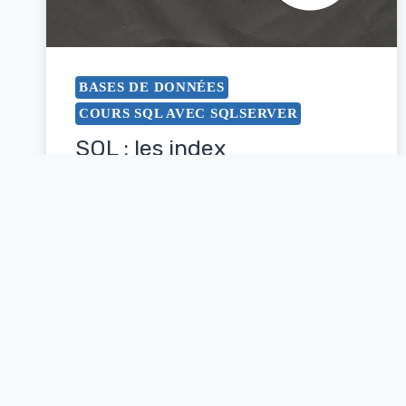
BASES DE DONNÉES
COURS SQL AVEC SQLSERVER
SQL : les index
Par
zineb
octobre 25, 2021
LIRE LA SUITE