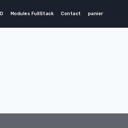
DD
Modules FullStack
Contact
panier