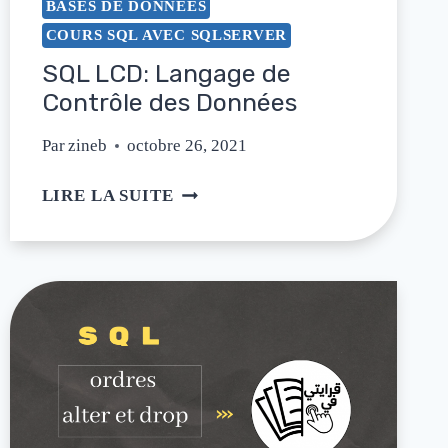
BASES DE DONNÉES
COURS SQL AVEC SQLSERVER
SQL LCD: Langage de
Contrôle des Données
Par
zineb
octobre 26, 2021
LIRE LA SUITE