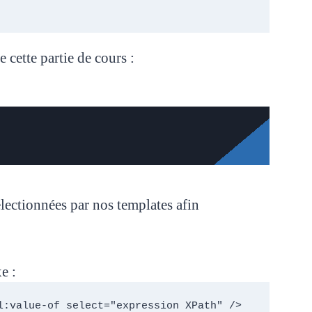
cette partie de cours :
lectionnées par nos templates afin
e :
l:value-of select="expression XPath" />