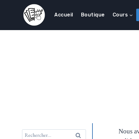
Accueil
Boutique
Cours
Nous av