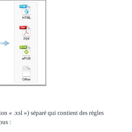
n « .xsl ») séparé qui contient des règles
sous :