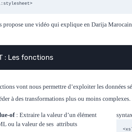
l:stylesheet>
 propose une vidéo qui explique en Darija Marocaine 
 : Les fonctions
ctions vont nous permettre d’exploiter les données sé
éder à des transformations plus ou moins complexes.
lue-of
: Extraire la valeur d’un élément
syntax
L ou la valeur de ses attributs
<xs