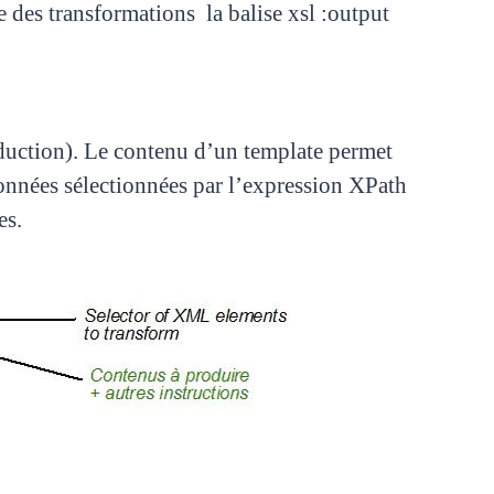
ue des transformations
la balise xsl :output
duction). Le contenu d’un template permet
données sélectionnées par l’expression XPath
res.