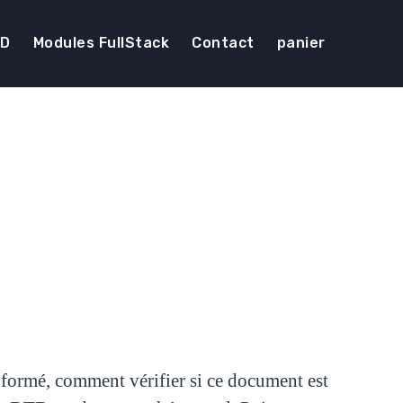
DD
Modules FullStack
Contact
panier
ormé, comment vérifier si ce document est