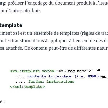
ing
: préciser l’encodage du document produit à l’iss
oir d’autres attributs
:template
ment xsl est un ensemble de templates (règles de tra
nir les transformations à appliquer à l’ensemble des 
est attachée. Ce contenu peut-être de différentes natu
e :