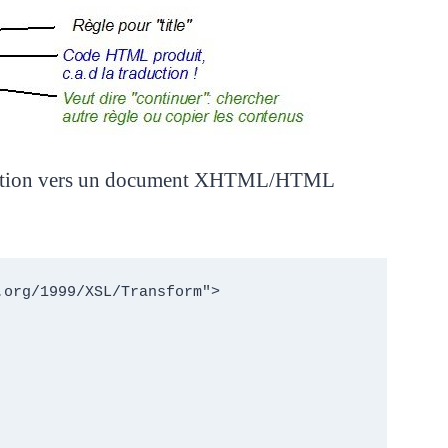
ormation vers un document XHTML/HTML
org/1999/XSL/Transform"> 
