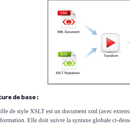
ure de base :
ille de style XSLT est un document xml (avec extensio
sformation. Elle doit suivre la syntaxe globale ci-des