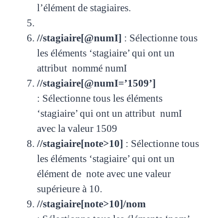
l’élément de stagiaires.
//stagiaire[@numI]
:
Sélectionne tous
les éléments ‘stagiaire’ qui ont un
attribut nommé numI
//stagiaire[@numI=’1509’]
:
Sélectionne tous les éléments
‘stagiaire’ qui ont un attribut numI
avec la valeur 1509
//stagiaire[note>10]
:
Sélectionne tous
les éléments ‘stagiaire’ qui ont un
élément de note avec une valeur
supérieure à 10.
//stagiaire[note>10]/nom