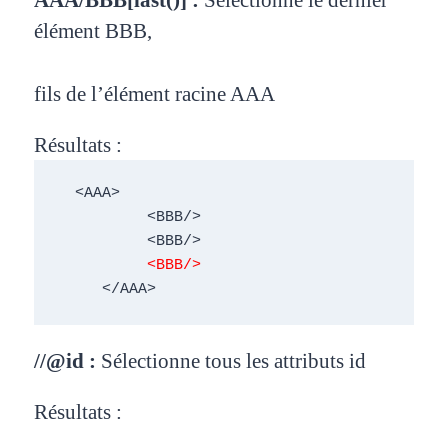
élément BBB,
fils de l’élément racine AAA
Résultats :
  <AAA>

          <BBB/>  

          <BBB/> 

<BBB/>
     </AAA>
//@id :
Sélectionne tous les attributs id
Résultats :