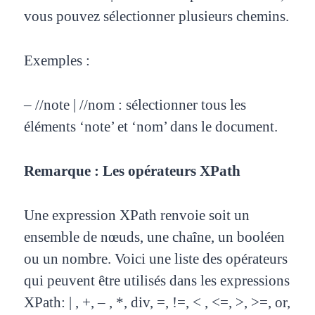
vous pouvez sélectionner plusieurs chemins.
Exemples :
– //note | //nom : sélectionner tous les
éléments ‘note’ et ‘nom’ dans le document.
Remarque : Les opérateurs XPath
Une expression XPath renvoie soit un
ensemble de nœuds, une chaîne, un booléen
ou u
n nombre. Voici une
liste des opérateurs
qui peuvent être utilisés dans les expressions
XPath: | , +, – , *, div, =, !=, < , <=, >, >=,
or,