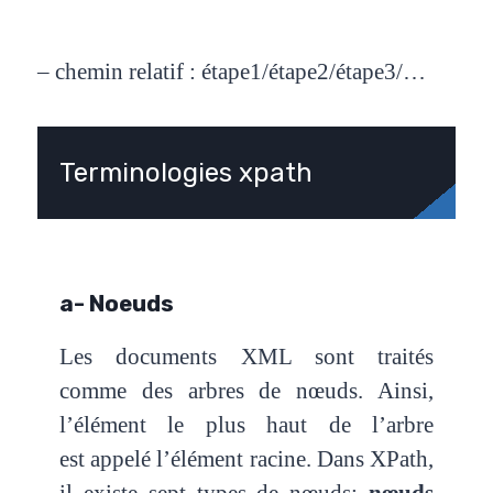
– chemin relatif : étape1/étape2/étape3/…
Terminologies xpath
a- Noeuds
Les documents XML sont traités
comme des arbres de nœuds. Ainsi,
l’élément le plus haut de l’arbre
est
appelé l’élément racine. Dans XPath,
il existe sept types de nœuds:
nœuds