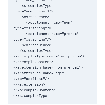
type="nom_prenom"/>

   <xs:complexType 
name="nom_prenom1">

    <xs:sequence>

      <xs:element name="nom" 
type="xs:string"/>

      <xs:element name="prenom" 
type="xs:string"/>

    </xs:sequence>

  </xs:complexType>

<xs:complexType name="nom_prenom">

<xs:complexContent>

<xs:extension base="nom_prenom1">

<xs:attribute name="age" 
type="xs:float"/>

</xs:extension>

</xs:complexContent>

</xs:complexType> 