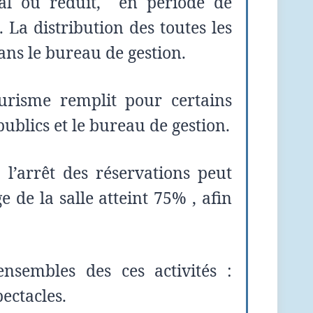
mal ou réduit,
e
n période de
 La distribution des toutes les
dans le bureau de gestion.
tourisme remplit pour certains
ublics et le bureau de gestion.
 l’arrêt des réservations peut
 de la salle atteint 75% , afin
.
’ensembles des ces activités :
pectacles.