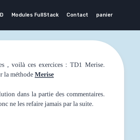
DD
Modules FullStack
Contact
panier
es , voilà ces exercices : TD1 Merise.
ur la méthode
Merise
lution dans la partie des commentaires.
c ne les refaire jamais par la suite.