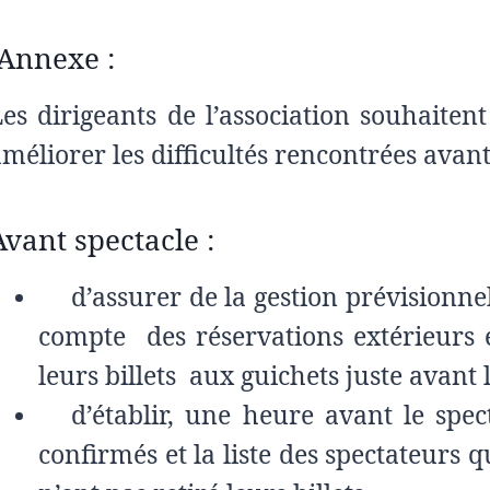
Annexe :
Les dirigeants de l’association souhaiten
méliorer les difficultés rencontrées avant 
Avant spectacle :
d’assurer de la gestion prévisionn
compte des réservations extérieurs e
leurs billets aux guichets juste avant
d’établir, une heure avant le spect
confirmés et la liste des spectateurs 