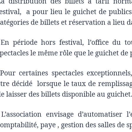
La distribution des billets à tarif nor
estival,
a pour lieu le guichet de publics.
atégories de billets et réservation a lieu 
En période hors festival, l’office du 
pectacles le même rôle que le guichet de p
Pour certaines spectacles exceptionnels,
être décidé lorsque le taux de remplissage
e laisser des billets disponible au guichet
L’association envisage d’automatiser l
omptabilité, paye , gestion des salles de s