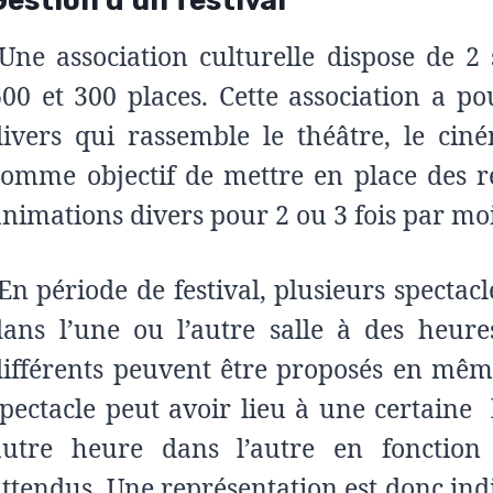
Gestion d’un festival
Une association culturelle dispose de 2 
600 et 300 places. Cette association a po
divers qui rassemble le théâtre, le ciné
comme objectif de mettre en place des r
animations divers pour 2 ou 3 fois par moi
En période de festival, plusieurs specta
dans l’une ou l’autre salle à des heures
différents peuvent être proposés en mê
spectacle peut avoir lieu à une certaine
autre heure dans l’autre en fonctio
attendus. Une représentation est donc indi