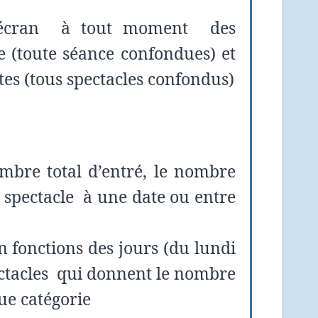
ur écran à tout moment des
e (toute séance confondues) et
tes (tous spectacles confondus)
mbre total d’entré, le nombre
n spectacle à une date ou entre
en fonctions des jours (du lundi
ectacles qui donnent le nombre
ue catégorie