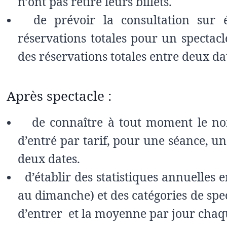
n’ont pas retiré leurs billets.
de prévoir la consultation s
réservations totales pour un spectacl
des réservations totales entre deux da
Après spectacle :
de connaître à tout moment le no
d’entré par tarif, pour une séance, u
deux dates.
d’établir des statistiques annuelles 
au dimanche) et des catégories de sp
d’entrer et la moyenne par jour chaq