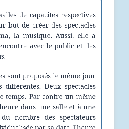
salles de capacités respectives
ur but de créer des spectacles
ma, la musique. Aussi, elle a
encontre
avec le public et des
s.
cles sont proposés le même jour
 différentes. Deux spectacles
me temps. Par contre un même
 heure dans une salle et à une
n du nombre des spectateurs
vidualisée par sa date, l’heure