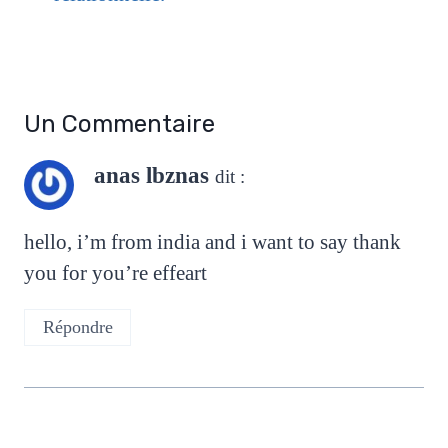
Un Commentaire
anas lbznas
dit :
hello, i’m from india and i want to say thank
you for you’re effeart
Répondre