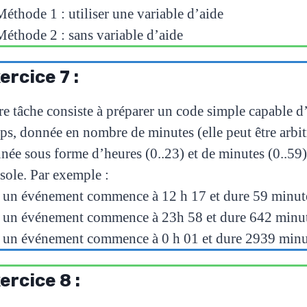
Méthode 1 : utiliser une variable d’aide
Méthode 2 : sans variable d’aide
ercice 7 :
re tâche consiste à préparer un code simple capable d
ps, donnée en nombre de minutes (elle peut être arbit
née sous forme d’heures (0..23) et de minutes (0..59).
sole. Par exemple :
i un événement commence à 12 h 17 et dure 59 minutes
i un événement commence à 23h 58 et dure 642 minutes
i un événement commence à 0 h 01 et dure 2939 minute
ercice 8 :