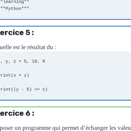
"learning""

ercice 5 :
elle est le résultat du :
x, y, z = 5, 10, 8 

print(x > z) 

ercice 6 :
poser un programme qui permet d’échanger les valeurs