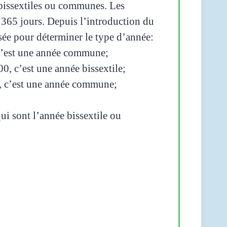
bissextiles ou communes. Les
 365 jours. Depuis l’introduction du
isée pour déterminer le type d’année:
, c’est une année commune;
00, c’est une année bissextile;
00, c’est une année commune;
ui sont l’année bissextile ou