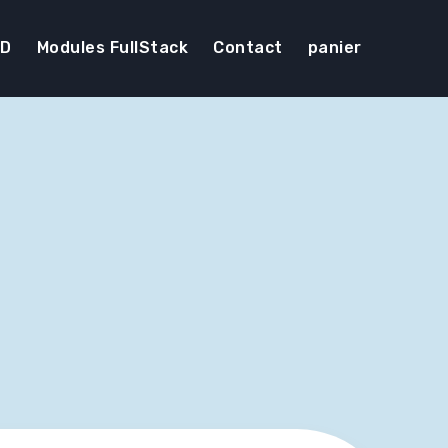
DD
Modules FullStack
Contact
panier