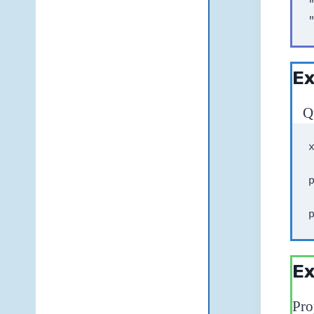
"
Ex
Qu
Ex
Pro