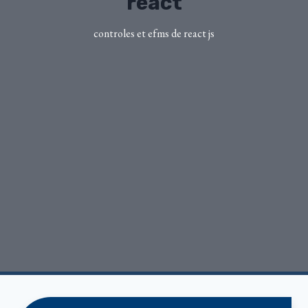
react
controles et efms de react js