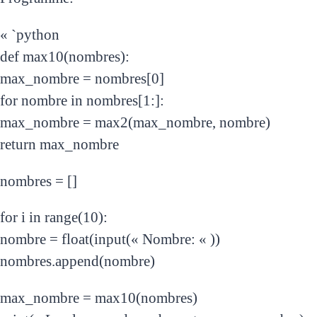
« `python
def max10(nombres):
max_nombre = nombres[0]
for nombre in nombres[1:]:
max_nombre = max2(max_nombre, nombre)
return max_nombre
nombres = []
for i in range(10):
nombre = float(input(« Nombre: « ))
nombres.append(nombre)
max_nombre = max10(nombres)