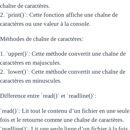
chaîne de caractères.
2. `print()`: Cette fonction affiche une chaîne de
caractères ou une valeur à la console.
Méthodes de chaîne de caractères:
1. `upper()`: Cette méthode convertit une chaîne de
caractères en majuscules.
2. `lower()`: Cette méthode convertit une chaîne de
caractères en minuscules.
Difference entre `read()` et `readline()`:
`read()`: Lit tout le contenu d’un fichier en une seule
fois et le retourne comme une chaîne de caractères.
`readline()`: Lit une seule ligne d’un fichier à la fois