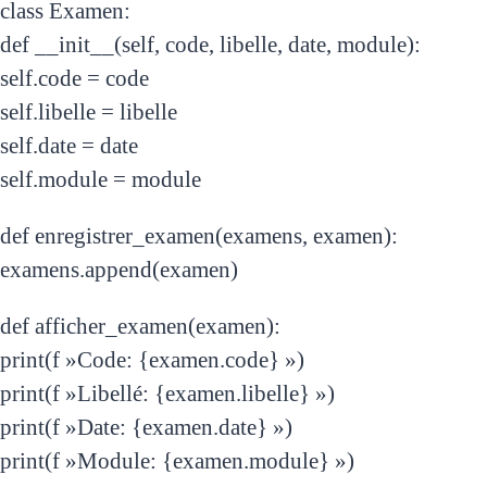
class Examen:
def __init__(self, code, libelle, date, module):
self.code = code
self.libelle = libelle
self.date = date
self.module = module
def enregistrer_examen(examens, examen):
examens.append(examen)
def afficher_examen(examen):
print(f »Code: {examen.code} »)
print(f »Libellé: {examen.libelle} »)
print(f »Date: {examen.date} »)
print(f »Module: {examen.module} »)