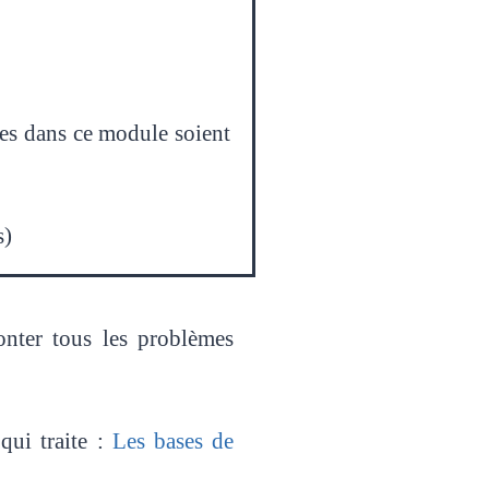
ces dans ce module soient
s)
nter tous les problèmes
qui traite :
Les bases de