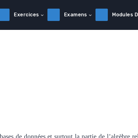
Exercices
Examens
Modules 
ses de données et surtout la partie de l’algèbre rel