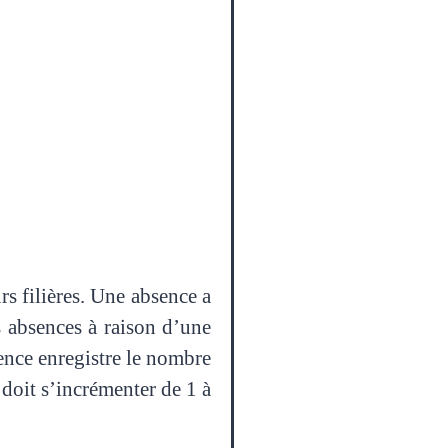
s filières. Une absence a
s absences à raison d’une
nce enregistre le nombre
 doit s’incrémenter de 1 à