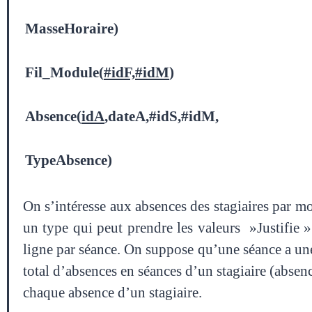
MasseHoraire)
Fil_Module(
#idF,#idM
)
Absence(
idA
,dateA,#idS,#idM,
TypeAbsence)
On s’intéresse aux absences des stagiaires par m
un type qui peut prendre les valeurs »Justifie »
ligne par séance. On suppose qu’une séance a u
total d’absences en séances d’un stagiaire (absen
chaque absence d’un stagiaire.