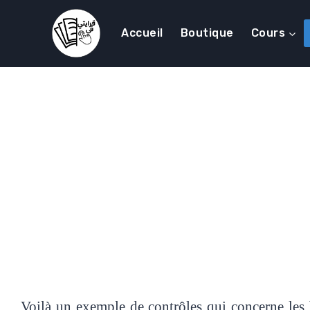
Accueil
Boutique
Cours
Voilà un exemple de contrôles qui concerne les ba