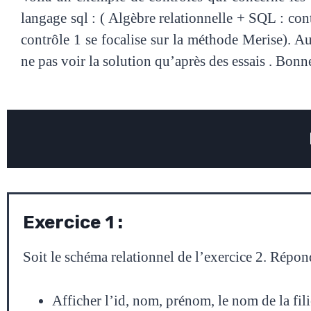
langage sql : ( Algèbre relationnelle + SQL : con
contrôle 1 se focalise sur la méthode Merise). 
ne pas voir la solution qu’après des essais . Bon
Exercice 1 :
Soit le schéma relationnel de l’exercice 2. Répond
Afficher l’id, nom, prénom, le nom de la filiè