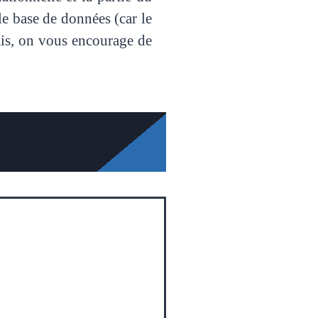
le base de données (car le
ais, on vous encourage de