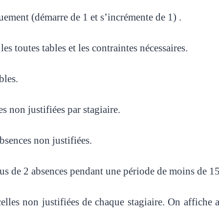
uement (démarre de 1 et s’incrémente de 1) .
s toutes tables et les contraintes nécessaires.
bles.
 non justifiées par stagiaire.
absences non justifiées.
plus de 2 absences pendant une période de moins de 15
celles non justifiées de chaque stagiaire. On affiche 