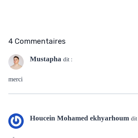
4 Commentaires
Mustapha
dit :
merci
Houcein Mohamed ekhyarhoum
dit