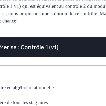
trôle 1 v1) qui est équivalent au contrôle 2 du modu
Aussi, nous proposons une solution de ce contrôle. M
ne chance!
Merise : Contrôle 1 (v1)
re en algèbre relationnelle :
re de tous les stagiaires.