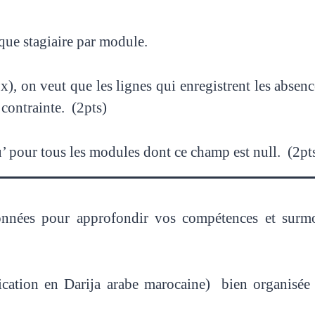
que stagiaire par module.
, on veut que les lignes qui enregistrent les absen
 contrainte. (2pts)
 pour tous les modules dont ce champ est null. (2pt
nnées pour approfondir vos compétences et surmo
ication en Darija arabe marocaine) bien organisée 