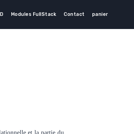
DD
Modules FullStack
Contact
panier
ationnelle et la partie du