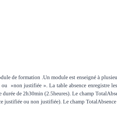
odule de formation .Un module est enseigné à plusieur
 ou »non justifiée ». La table absence enregistre le
ne durée de 2h30min (2.5heures). Le champ TotalAbse
ce justifiée ou non justifiée). Le champ TotalAbsence