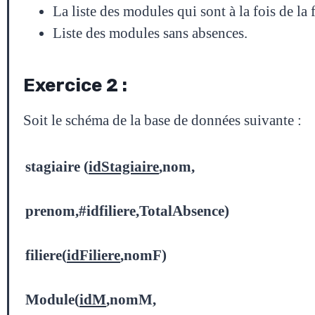
La liste des modules qui sont à la fois de la
Liste des modules sans absences.
Exercice 2 :
Soit le schéma de la base de données suivante :
stagiaire (
idStagiaire
,nom,
prenom,
#idfiliere,TotalAbsence)
filiere(
idFiliere
,nomF)
Module(
idM
,nomM,