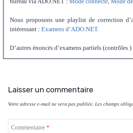
bureau via ADO.NET :
Mode connecté
,
Mode dé
Nous proposons une playlist de correction d’a
intéressant :
Examens d’ADO.NET.
D’autres énoncés d’examens partiels (contrôles 
Laisser un commentaire
Votre adresse e-mail ne sera pas publiée.
Les champs obliga
Commentaire
*