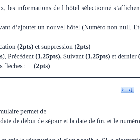
les informations de l’hôtel sélectionné s’affichent
avant d’ajouter un nouvel hôtel (Numéro non null, Etoi
cation
(2pts)
et suppression
(2pts)
s
), Précédent
(1,25pts),
Suivant
(1,25pts)
et dernier
les flèches :
(2pts)
rmulaire permet de
a date de début de séjour et la date de fin, et le numér