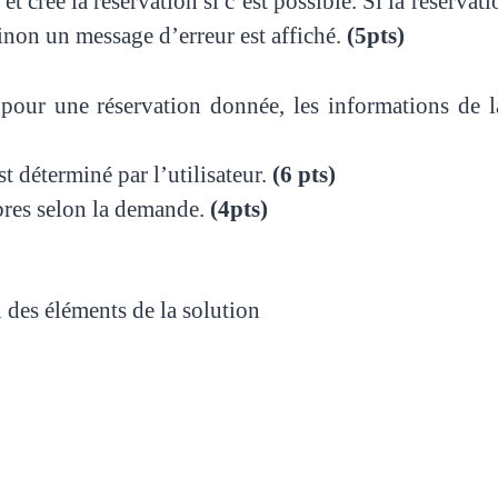
 et crée la réservation si c’est possible. Si la réservat
sinon un message d’erreur est affiché.
(5pts)
pour une réservation donnée, les informations de la
est déterminé par l’utilisateur.
(6 pts)
bres selon la demande.
(4pts)
 des éléments de la solution