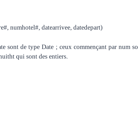
#, numhotel#, datearrivee, datedepart)
te sont de type Date ; ceux commençant par num sont
nuitht qui sont des entiers.