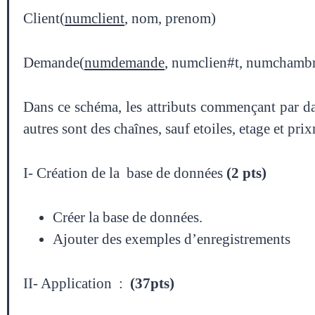
Client(
numclient
, nom, prenom)
Demande(
numdemande
, numclien#t, numchambre
Dans ce schéma, les attributs commençant par da
autres sont des chaînes, sauf etoiles, etage et prix
I- Création de la base de données
(2 pts)
Créer la base de données.
Ajouter des exemples d’enregistrements
II- Application :
(37pts)