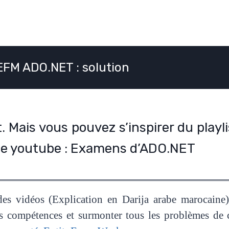
EFM ADO.NET : solution
 Mais vous pouvez s’inspirer du playl
e youtube :
Examens d’ADO.NET
des vidéos (Explication en Darija arabe marocaine)
 compétences et surmonter tous les problèmes de c