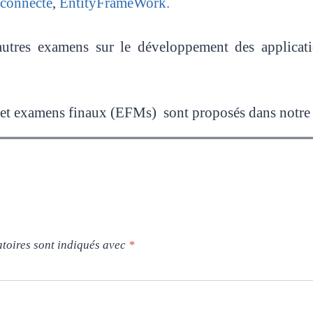
connecté
,
EntityFrameWork.
utres examens sur le développement des applicatio
) et examens finaux (EFMs) sont proposés dans notre
toires sont indiqués avec
*