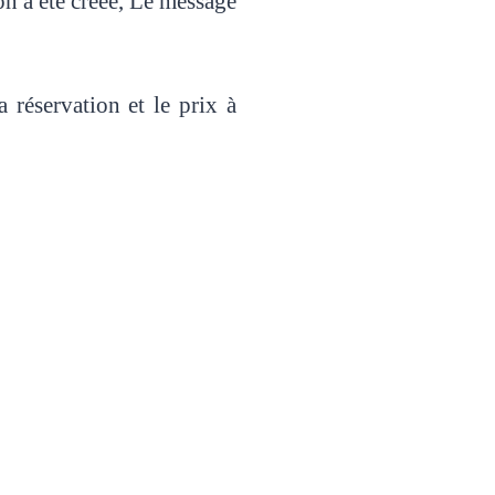
ion a été créée, Le message
 réservation et le prix à