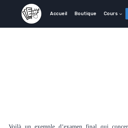
Accueil
Boutique
Cours
Voilà un exemple d’examen final qui concerne