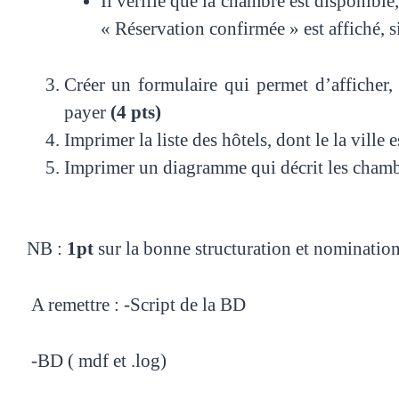
Il vérifié que la chambre est disponible,
« Réservation confirmée » est affiché, 
Créer un formulaire qui permet d’afficher, 
payer
(4 pts)
Imprimer la liste des hôtels, dont le la ville 
Imprimer un diagramme qui décrit les cham
NB :
1pt
sur la bonne structuration et nomination
A remettre : -Script de la BD
-BD ( mdf et .log)