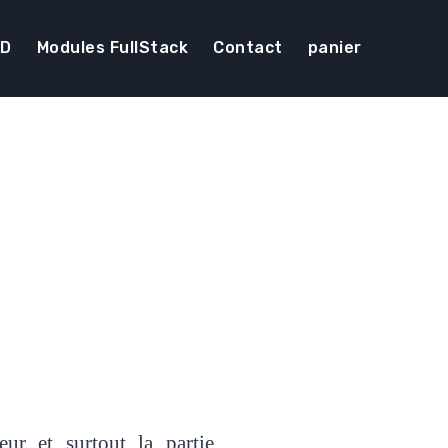
DD
Modules FullStack
Contact
panier
ur et surtout la partie