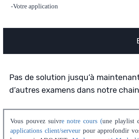
-Votre application
Pas de solution jusqu’à maintenant.
d’autres examens dans notre chain
Vous pouvez suivr
e notre cours (
une playlist 
applications client/serveur
pour approfondir vos