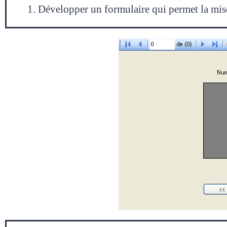
Développer un formulaire qui permet la mise