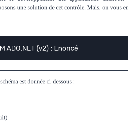
s une solution de cet contrôle. Mais, on vous enc
M ADO.NET (v2) : Enoncé
 schéma est donnée ci-dessous :
uit)