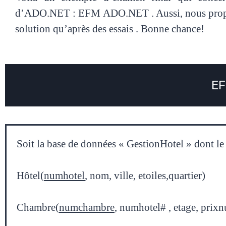
d’ADO.NET : EFM ADO.NET . Aussi, nous proposon
solution qu’après des essais . Bonne chance!
EF
Soit la base de données « GestionHotel » dont le
Hôtel(
numhotel
, nom, ville, etoiles,quartier)
Chambre(
numchambre
, numhotel# , etage, prixn