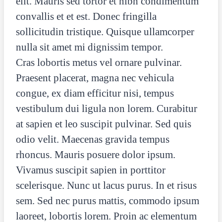
elit. Mauris sed tortor et nibh condimentum
convallis et et est. Donec fringilla
sollicitudin tristique. Quisque ullamcorper
nulla sit amet mi dignissim tempor.
Cras lobortis metus vel ornare pulvinar.
Praesent placerat, magna nec vehicula
congue, ex diam efficitur nisi, tempus
vestibulum dui ligula non lorem. Curabitur
at sapien et leo suscipit pulvinar. Sed quis
odio velit. Maecenas gravida tempus
rhoncus. Mauris posuere dolor ipsum.
Vivamus suscipit sapien in porttitor
scelerisque. Nunc ut lacus purus. In et risus
sem. Sed nec purus mattis, commodo ipsum
laoreet, lobortis lorem. Proin ac elementum