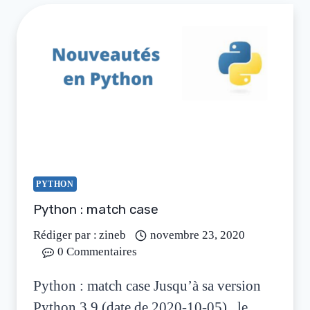
PYTHON
Python : match case
Rédiger par :
zineb
novembre 23, 2020
0 Commentaires
Python : match case Jusqu’à sa version
Python 3.9 (date de 2020-10-05) , le