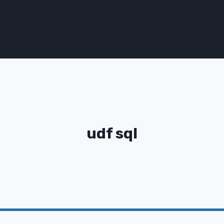
udf sql