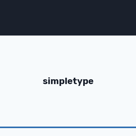
simpletype