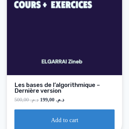
Les bases de l’algorithmique –
Dernière version
500,00
د.م.
199,00
د.م.
Add to cart