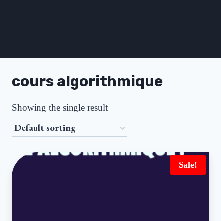
cours algorithmique
Showing the single result
Sale!