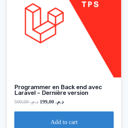
Programmer en Back end avec
Laravel – Dernière version
500,00
د.م.
199,00
د.م.
Add to cart