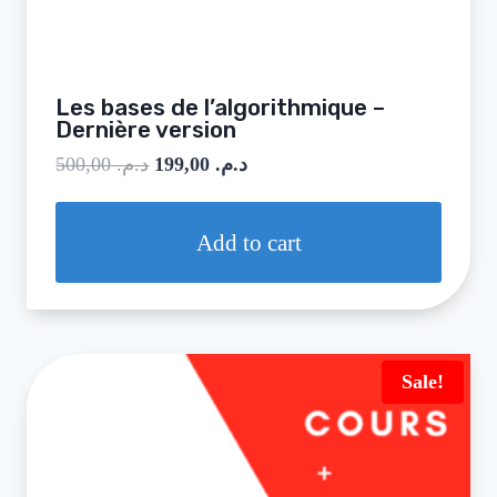
Les bases de l’algorithmique –
Dernière version
500,00
د.م.
199,00
د.م.
Add to cart
Sale!