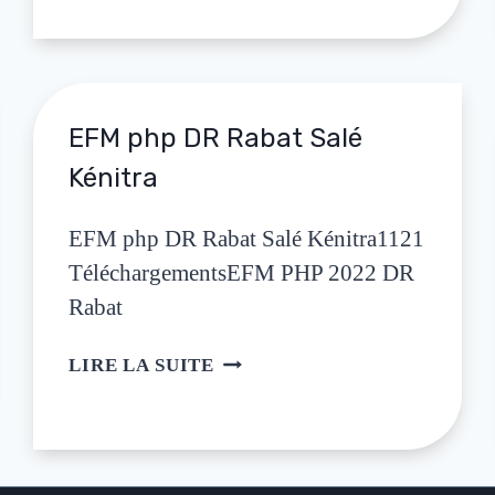
EFM php DR Rabat Salé
Kénitra
EFM php DR Rabat Salé Kénitra1121
TéléchargementsEFM PHP 2022 DR
Rabat
LIRE LA SUITE