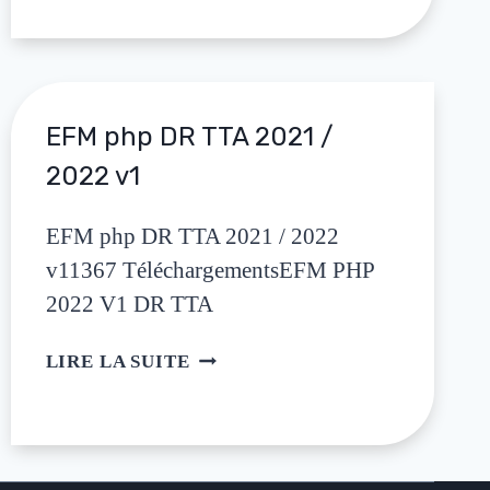
EFM php DR TTA 2021 /
2022 v1
EFM php DR TTA 2021 / 2022
v11367 TéléchargementsEFM PHP
2022 V1 DR TTA
LIRE LA SUITE