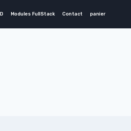
DD
Modules FullStack
Contact
panier